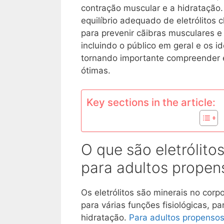
contração muscular e a hidratação.
equilíbrio adequado de eletrólitos 
para prevenir cãibras musculares e
incluindo o público em geral e os i
tornando importante compreender 
ótimas.
Key sections in the article:
O que são eletrólito
para adultos propen
Os eletrólitos são minerais no corp
para várias funções fisiológicas, p
hidratação.
Para adultos propensos