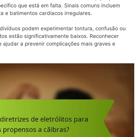
pecífico que está em falta. Sinais comuns incluem
a e batimentos cardíacos irregulares.
ndivíduos podem experimentar tontura, confusão ou
itos estão significativamente baixos. Reconhecer
ajudar a prevenir complicações mais graves e