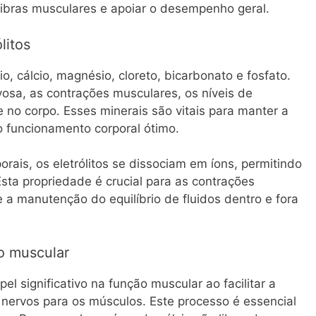
 cãibras musculares e apoiar o desempenho geral.
litos
io, cálcio, magnésio, cloreto, bicarbonato e fosfato.
vosa, as contrações musculares, os níveis de
e no corpo. Esses minerais são vitais para manter a
o funcionamento corporal ótimo.
rais, os eletrólitos se dissociam em íons, permitindo
sta propriedade é crucial para as contrações
 a manutenção do equilíbrio de fluidos dentro e fora
ão muscular
 significativo na função muscular ao facilitar a
s nervos para os músculos. Este processo é essencial