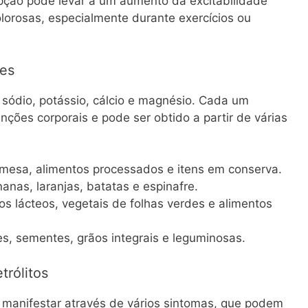
upção pode levar a um aumento da excitabilidade
lorosas, especialmente durante exercícios ou
tes
 sódio, potássio, cálcio e magnésio. Cada um
ões corporais e pode ser obtido a partir de várias
mesa, alimentos processados e itens em conserva.
as, laranjas, batatas e espinafre.
s lácteos, vegetais de folhas verdes e alimentos
, sementes, grãos integrais e leguminosas.
trólitos
se manifestar através de vários sintomas, que podem