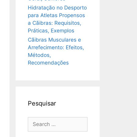
Hidratação no Desporto
para Atletas Propensos
a Cãibras: Requisitos,
Práticas, Exemplos
Cãibras Musculares e
Arrefecimento: Efeitos,
Métodos,
Recomendações
Pesquisar
Search
for: