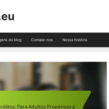
.eu
gens do blog
Contate-nos
Nossa história