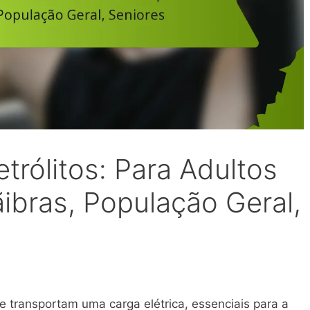
etrólitos: Para Adultos
ibras, População Geral,
que transportam uma carga elétrica, essenciais para a