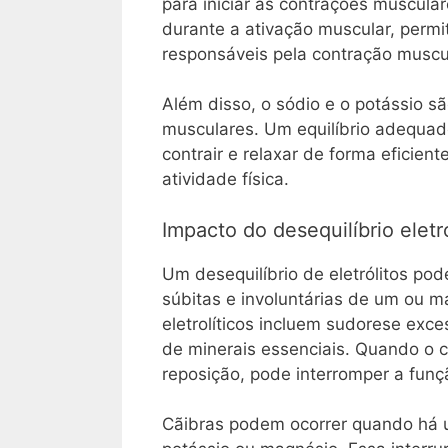
para iniciar as contrações muscular
durante a ativação muscular, permit
responsáveis pela contração muscu
Além disso, o sódio e o potássio sã
musculares. Um equilíbrio adequad
contrair e relaxar de forma eficien
atividade física.
Impacto do desequilíbrio eletro
Um desequilíbrio de eletrólitos pod
súbitas e involuntárias de um ou 
eletrolíticos incluem sudorese exc
de minerais essenciais. Quando o c
reposição, pode interromper a funç
Cãibras podem ocorrer quando há u