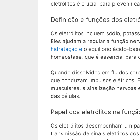
eletrólitos é crucial para prevenir
Definição e funções dos eletró
Os eletrólitos incluem sódio, potáss
Eles ajudam a regular a função ner
hidratação e
o equilíbrio ácido-bas
homeostase, que é essencial para 
Quando dissolvidos em fluidos corpo
que conduzam impulsos elétricos. E
musculares, a sinalização nervosa e
das células.
Papel dos eletrólitos na funç
Os eletrólitos desempenham um papel
transmissão de sinais elétricos do