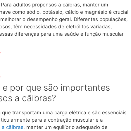
 Para adultos propensos a cãibras, manter um
chave como sódio, potássio, cálcio e magnésio é crucial
 melhorar o desempenho geral. Diferentes populações,
dosos, têm necessidades de eletrólitos variadas,
essas diferenças para uma saúde e função muscular
s e por que são importantes
sos a cãibras?
o que transportam uma carga elétrica e são essenciais
articularmente para a contração muscular e a
 a cãibras
, manter um equilíbrio adequado de