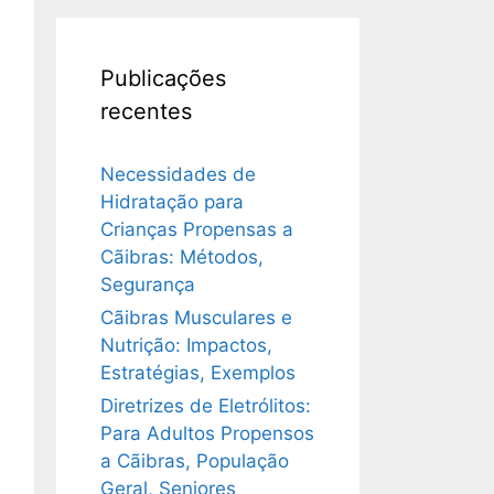
Publicações
recentes
Necessidades de
Hidratação para
Crianças Propensas a
Cãibras: Métodos,
Segurança
Cãibras Musculares e
Nutrição: Impactos,
Estratégias, Exemplos
Diretrizes de Eletrólitos:
Para Adultos Propensos
a Cãibras, População
Geral, Seniores