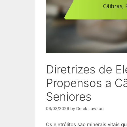
Diretrizes de El
Propensos a Cã
Seniores
06/03/2026
by
Derek Lawson
Os eletrólitos são minerais vitais 