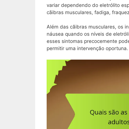
variar dependendo do eletrólito es
cãibras musculares, fadiga, fraquez
Além das cãibras musculares, os i
náusea quando os níveis de eletról
esses sintomas precocemente pode 
permitir uma intervenção oportuna.